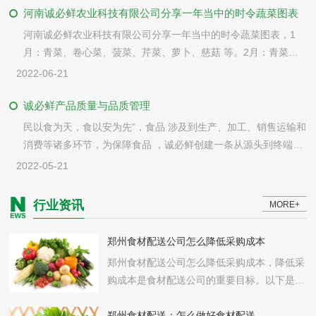
河南诚必鲜农业科技有限公司分享一年当中的时令蔬菜图表
河南诚必鲜农业科技有限公司分享一年当中的时令蔬菜图表，1
月：青菜、卷心菜、菠菜、芹菜、萝卜、慈菇 等。2月：青菜、
卷心菜、菠菜、芹菜、菜尖等。3月：青菜、菠菜、芹菜、菜尖、
2022-06-21
花菜、韭菜等。
诚必鲜产品质量与品质管理
民以食为天，食以安为先”，食品 涉及到生产、加工、销售运输和
消费等诸多环节，为保障食品 ，诚必鲜创建一条从源头到终端覆
盖各个环节的 食品通道，实施完成从“田间地头”到消费者“餐
2022-05-21
桌”的全程监控。
行业资讯
MORE+
郑州食材配送公司怎么降低采购成本
郑州食材配送公司怎么降低采购成本，降低采
购成本是食材配送公司的重要目标。以下是郑
州食材配送公司的一些建议，可以帮助您在保
持质量和供应稳定性的同时降低采购成本：
郑州食材配送：怎么做好食材配送