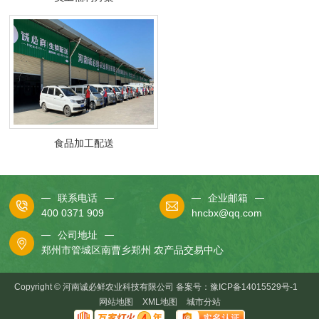
食品加工配送
联系电话
企业邮箱
400 0371 909
hncbx@qq.com
公司地址
郑州市管城区南曹乡郑州 农产品交易中心
Copyright © 河南诚必鲜农业科技有限公司 备案号：
豫ICP备14015529号-1
网站地图
XML地图
城市分站