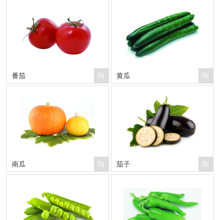
番茄
黄瓜
南瓜
茄子