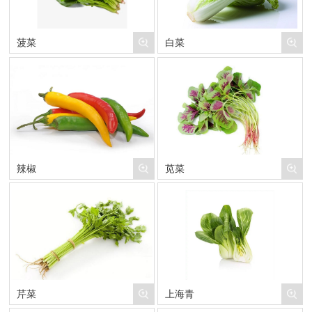
菠菜
白菜
辣椒
苋菜
芹菜
上海青