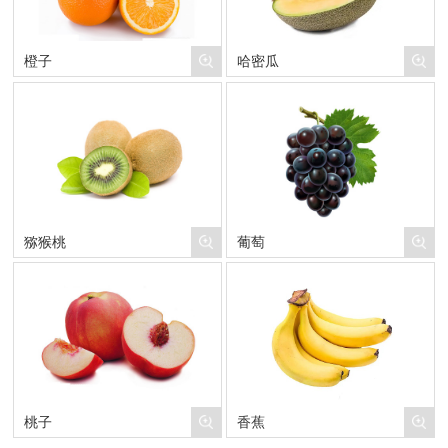
橙子
哈密瓜
猕猴桃
葡萄
桃子
香蕉