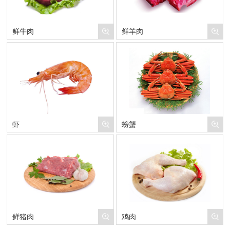
鲜牛肉
鲜羊肉
虾
螃蟹
鲜猪肉
鸡肉