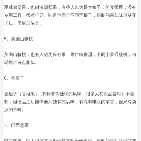
夏威夷坚果，也叫澳洲坚果，有些人以为是大榛子，但壳很厚，没有
专用工具，很难打开。味道也完全不同于榛子，熟制的果仁味似葵花
子仁，但更加浓香。
5、美国山核桃
美国山核桃，也有人称为长寿果，果仁味香甜，不同于普通核桃，与
胡桃仁有点相似。
6、香榧子
香榧子（香榧果） ,有种非常独特的风味，很多人初次品尝时并不喜
欢，但细品之后能体会到独有的后味，有点咖啡豆的浓香，但只有淡
淡的苦味。
7、巴西坚果