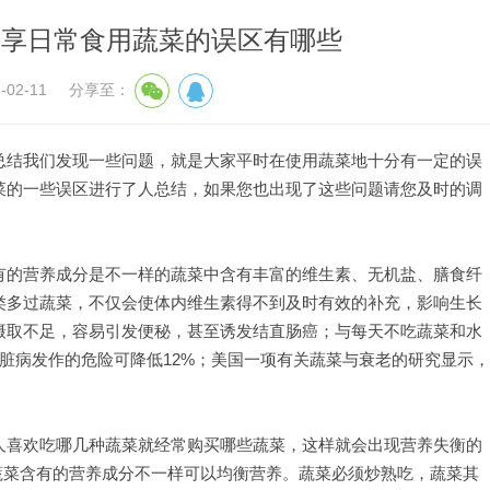
分享日常食用蔬菜的误区有哪些
02-11
分享至：
总结我们发现一些问题，就是大家平时在使用蔬菜地十分有一定的误
菜的一些误区进行了人总结，如果您也出现了这些问题请您及时的调
有的营养成分是不一样的蔬菜中含有丰富的维生素、无机盐、膳食纤
类多过蔬菜，不仅会使体内维生素得不到及时有效的补充，影响生长
摄取不足，容易引发便秘，甚至诱发结直肠癌；与每天不吃蔬菜和水
脏病发作的危险可降低12%；美国一项有关蔬菜与衰老的研究显示，
人喜欢吃哪几种蔬菜就经常购买哪些蔬菜，这样就会出现营养失衡的
蔬菜含有的营养成分不一样可以均衡营养。蔬菜必须炒熟吃，蔬菜其