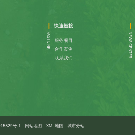
快速链接
FAST LINK
NEWS CENTER
服务项目
合作案例
联系我们
15529号-1
网站地图
XML地图
城市分站