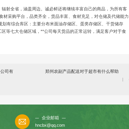
。辐射全省，涵盖周边。诚必鲜还将继续丰富自己的商品，为所有客
站式食材采购平台，品类齐全，货品丰富、食材充足，对仓储及代储能力
，规划有综合库区：主要分布米面油存储区、蛋类存储区、干货储存
区等七大仓储区域，**公司每天货品的正常运转，满足客户对于食
送公司有
郑州农副产品配送对于超市有什么帮助
企业邮箱
hncbx@qq.com