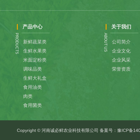
产品中心
关于我们
PRODUCTS
ABOUT US
新鲜蔬菜类
公司简介
生鲜水果类
企业文化
米面淀粉类
企业风采
调味品类
荣誉资质
生鲜大礼盒
食用油类
肉类
食用菌类
Copyright © 河南诚必鲜农业科技有限公司 备案号：
豫ICP备140