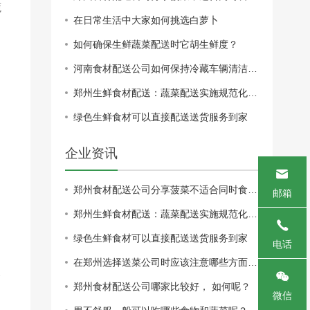
蔬
在日常生活中大家如何挑选白萝卜
如何确保生鲜蔬菜配送时它胡生鲜度？
河南食材配送公司如何保持冷藏车辆清洁卫生
郑州生鲜食材配送：蔬菜配送实施规范化管理才能更长久
绿色生鲜食材可以直接配送送货服务到家
企业资讯
、
郑州食材配送公司分享菠菜不适合同时食用的食物有哪些？
邮箱
郑州生鲜食材配送：蔬菜配送实施规范化管理才能更长久
绿色生鲜食材可以直接配送送货服务到家
电话
在郑州选择送菜公司时应该注意哪些方面，送菜公司的 如何？
食
郑州食材配送公司哪家比较好， 如何呢？
微信