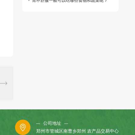
胃不舒服一般可以吃哪些食物和蔬菜呢？
公司地址
郑州市管城区南曹乡郑州 农产品交易中心