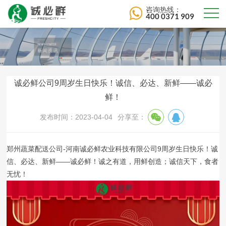
咨询热线：
400 0371 909
诚必鲜公司9周岁生日快乐！诚信、必达、新鲜——诚必
鲜！
发布时间：2023-04-04
分享至：
郑州蔬菜配送公司-河南诚必鲜农业科技有限公司9周岁生日快乐！诚
信、必达、新鲜——诚必鲜！诚之有道，用鲜创造；诚信天下，食者
无忧！