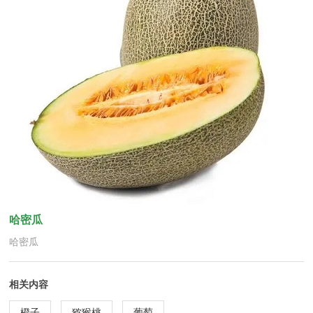
哈密瓜
哈密瓜
相关内容
橙子
猕猴桃
葡萄