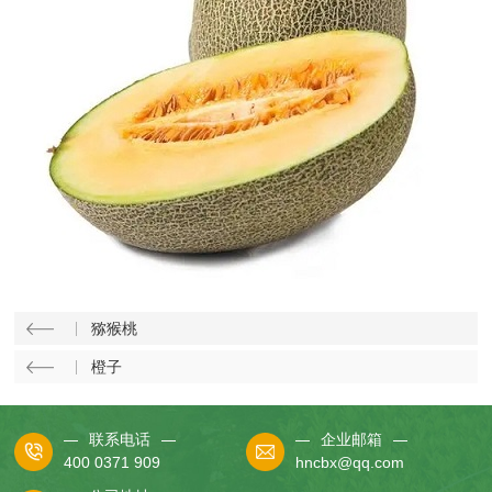
猕猴桃
橙子
联系电话
企业邮箱
400 0371 909
hncbx@qq.com