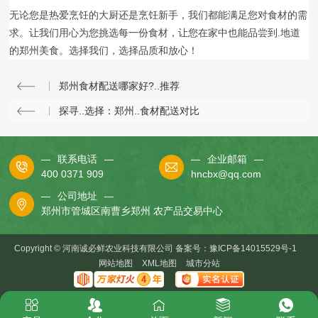
无论您是热爱烹饪的大厨还是烹饪新手，我们都能满足您对食材的需
求。让我们用心为您挑选每一份食材，让您在家中也能品尝到.地道
的郑州美食。选择我们，选择品质和放心！
郑州食材配送哪家好?..推荐
探寻..选择：郑州..食材配送对比
联系电话
企业邮箱
400 0371 909
hncbx@qq.com
公司地址
郑州市管城区南曹乡郑州 农产品交易中心
Copyright © 河南诚必鲜农业科技有限公司 备案号：
豫ICP备14015529号-1
网站地图
XML地图
城市分站