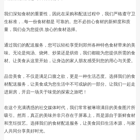
我们深知食材的重要性，因此在采购和配送过程中，我们严格遵守卫
生标准，..每一份食材都是 可靠的。您不必担心食材的新鲜度和质
量，我们会为您提供.放心的食材选择。
通过我们的配送服务，您可以轻松享受到郑州各种特色食材带来的美
味。无论是炖汤、烧烤、炒菜还是烘焙，我们都能为您提供所需的食
材。让美食从这里开始，让身边的家人朋友感受到您的用心与关爱。
品尝美食，不仅是满足口腹之欲，更是一种生活态度。选择我们的食
材配送服务，让美食成为您生活中不可或缺的一部分。让我们一起走
进厨房，开启一场关于味觉的探索之旅吧！
在这个充满诱惑的社交媒体时代，我们常常被琳琅满目的美食图片所
吸引。然而，真正的美味并非只存在于屏幕上，而是源自于新鲜食材
和烹饪技艺。选择我们的食材配送服务，让美食回归生活本源，与家
人共同分享美好时光。