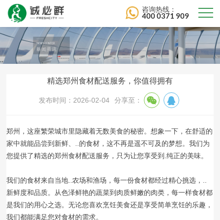
咨询热线：
400 0371 909
精选郑州食材配送服务，你值得拥有
发布时间：2026-02-04
分享至：
郑州，这座繁荣城市里隐藏着无数美食的秘密。想象一下，在舒适的
家中就能品尝到新鲜、..的食材，这不再是遥不可及的梦想。我们为
您提供了精选的郑州食材配送服务，只为让您享受到.纯正的美味。
我们的食材来自当地..农场和渔场，每一份食材都经过精心挑选，..
新鲜度和品质。从色泽鲜艳的蔬菜到肉质鲜嫩的肉类，每一样食材都
是我们的用心之选。无论您喜欢烹饪美食还是享受简单烹饪的乐趣，
我们都能满足您对食材的需求。