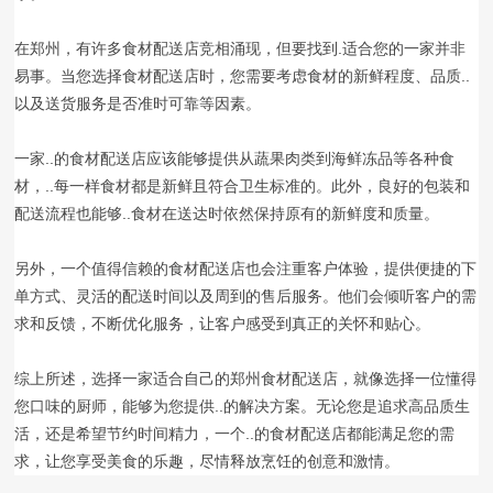
在郑州，有许多食材配送店竞相涌现，但要找到.适合您的一家并非
易事。当您选择食材配送店时，您需要考虑食材的新鲜程度、品质..
以及送货服务是否准时可靠等因素。
一家..的食材配送店应该能够提供从蔬果肉类到海鲜冻品等各种食
材，..每一样食材都是新鲜且符合卫生标准的。此外，良好的包装和
配送流程也能够..食材在送达时依然保持原有的新鲜度和质量。
另外，一个值得信赖的食材配送店也会注重客户体验，提供便捷的下
单方式、灵活的配送时间以及周到的售后服务。他们会倾听客户的需
求和反馈，不断优化服务，让客户感受到真正的关怀和贴心。
综上所述，选择一家适合自己的郑州食材配送店，就像选择一位懂得
您口味的厨师，能够为您提供..的解决方案。无论您是追求高品质生
活，还是希望节约时间精力，一个..的食材配送店都能满足您的需
求，让您享受美食的乐趣，尽情释放烹饪的创意和激情。