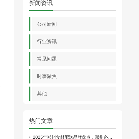
新闻资讯
公司新闻
行业资讯
诸
常见问题
时事聚焦
同
手
其他
热门文章
2025年郑州食材配送品牌盘点，郑州必看！