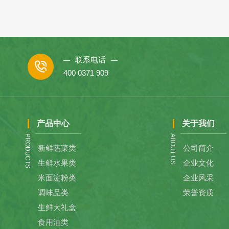
联系电话
400 0371 909
产品中心
关于我们
PRODUCTS
ABOUT US
新鲜蔬菜类
公司简介
生鲜水果类
企业文化
米面淀粉类
企业风采
调味品类
荣誉资质
生鲜大礼盒
食用油类