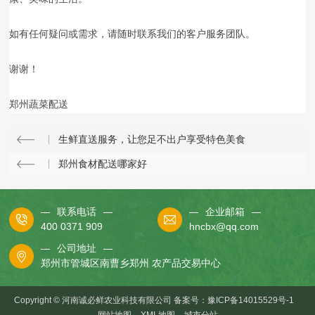
如有任何疑问或需求，请随时联系我们的客户服务团队。
谢谢！
郑州蔬菜配送
生鲜直送服务，让您足不出户享受特色美食
郑州食材配送哪家好
联系电话
企业邮箱
400 0371 909
hncbx@qq.com
公司地址
郑州市管城区南曹乡郑州 农产品交易中心
Copyright © 河南诚必鲜农业科技有限公司 备案号：
豫ICP备14015529号-1
网站地图
XML地图
城市分站