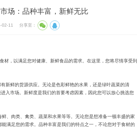
应市场：品种丰富，新鲜无比
02-11
分享至：
.食材，以满足您对健康、新鲜食品的需求。在这里，您将尽情享受
天都有新鲜的货源供应。无论是色彩鲜艳的水果，还是绿叶蔬菜的清
才能进入市场。新鲜度是我们的首要考虑因素，因此您可以放心挑选您
海鲜、肉类、禽类、蔬菜和水果等等。无论您是想准备一顿丰盛的家
都能满足您的需求。品种丰富是我们的特点之一，不论您对于食材的