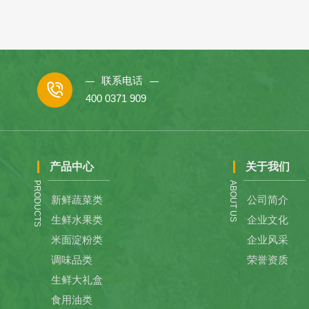
联系电话
400 0371 909
产品中心
关于我们
PRODUCTS
ABOUT US
新鲜蔬菜类
公司简介
生鲜水果类
企业文化
米面淀粉类
企业风采
调味品类
荣誉资质
生鲜大礼盒
食用油类