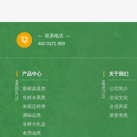
联系电话
400 0371 909
产品中心
关于我们
PRODUCTS
ABOUT US
新鲜蔬菜类
公司简介
生鲜水果类
企业文化
米面淀粉类
企业风采
调味品类
荣誉资质
生鲜大礼盒
食用油类